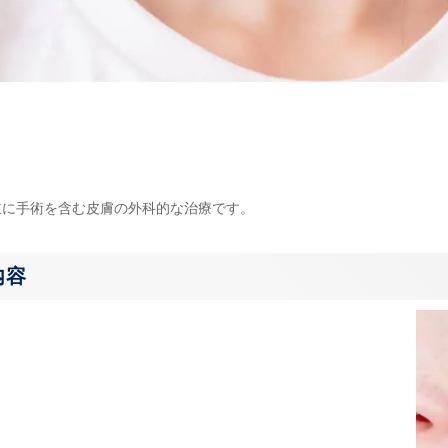
主に手術を含む皮膚の外科的な治療です。
内容