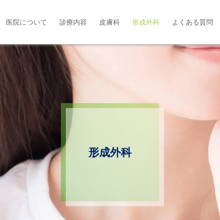
医院について
診療内容
皮膚科
形成外科
よくある質問
形成外科