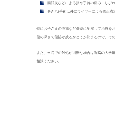
腱鞘炎などによる指や手首の痛み・しび
巻き爪(手術以外にワイヤーによる矯正療
特にお子さまの怪我など傷跡に配慮して治療を
傷の深さで傷跡が残るかどうか決まるので、そ
また、当院での対処が困難な場合は近隣の大学病
相談ください。