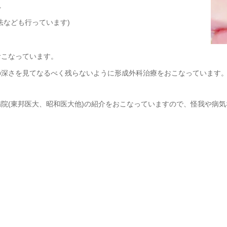
れ
法なども行っています)
おこなっています。
の深さを見てなるべく残らないように形成外科治療をおこなっています
院(東邦医大、昭和医大他)の紹介をおこなっていますので、怪我や病