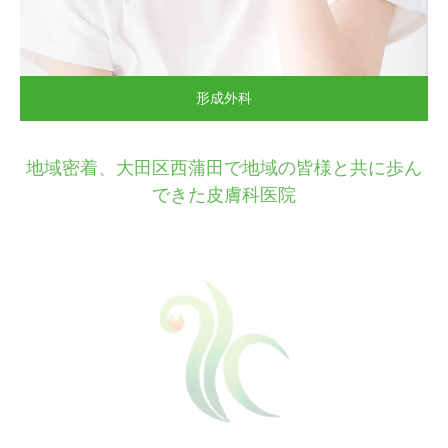
形成外科
当医院は1948年の開設から今日まで、皮膚科医院として営んで
きました。
地域密着、大田区西蒲田で地域の皆様と共に歩ん
できた皮膚科医院
2010年4月より日本形成外科学会の認定する形成外科専門医をも
つ現院長が3代目として院長を継承し
医院名を「小林皮膚科医院」から「小林皮膚科形成外科」と改名
いたしました。
前院長の母と二人でコミュニケーションを取りつつ、診療を行っ
ています。