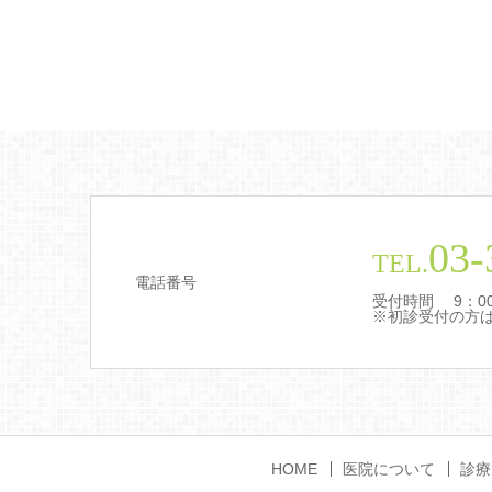
03-
TEL.
電話番号
受付時間 9：00～
※初診受付の方は
HOME
医院について
診療