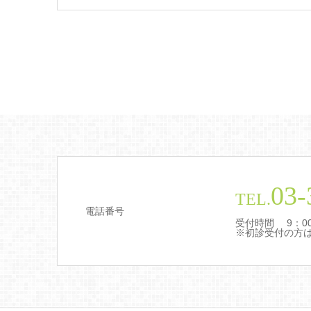
03-
TEL.
電話番号
受付時間 9：00～
※初診受付の方は