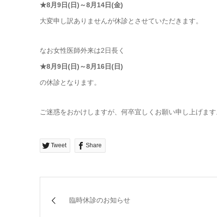
★8月9日(日)～8月14日(金)
大変申し訳ありませんが休診とさせていただきます。
なお女性医師外来は2日長く
★8月9日(日)～8月16日(日)
の休診となります。
ご迷惑をおかけしますが、何卒宜しくお願い申し上げます
Tweet
Share
臨時休診のお知らせ