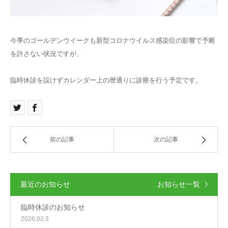
記事
今季のゴールデンウイークも新型コロナウイルス感染症の影響で予断
お知らせ
を許さない状況ですが、
問い合わせ
臨時休診を設けずカレンダー上の暦通りに診療を行う予定です。
前の記事
次の記事
最近のお知らせ
お知らせ一覧
臨時休診のお知らせ
2026.02.3