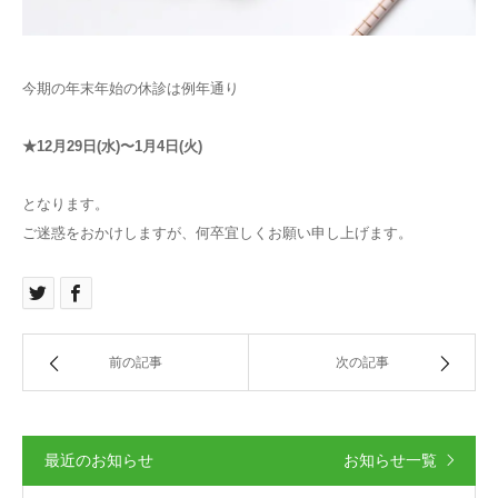
記事
今期の年末年始の休診は例年通り
お知らせ
★12月29日(水)〜1月4日(火)
問い合わせ
となります。
ご迷惑をおかけしますが、何卒宜しくお願い申し上げます。
前の記事
次の記事
最近のお知らせ
お知らせ一覧